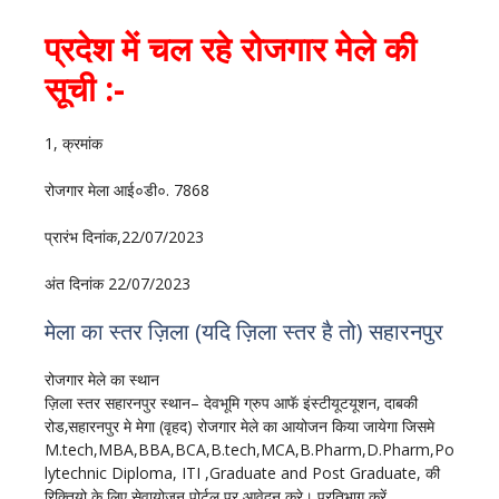
प्रदेश में चल रहे रोजगार मेले की
सूची :-
1, क्रमांक
रोजगार मेला आई०डी०. 7868
प्रारंभ दिनांक,22/07/2023
अंत दिनांक 22/07/2023
मेला का स्तर ज़िला (यदि ज़िला स्तर है तो) सहारनपुर
रोजगार मेले का स्थान
ज़िला स्तर सहारनपुर स्थान– देवभूमि ग्रुप आफॅ इंस्टीयूटयूशन‚ दाबकी
रोड‚सहारनपुर मे मेगा (वृहद) रोजगार मेले का आयोजन किया जायेगा जिसमे
M.tech,MBA,BBA,BCA,B.tech,MCA,B.Pharm,D.Pharm,Po
lytechnic Diploma, ITI ,Graduate and Post Graduate, की
रिक्तियो के लिए सेवायोजन पोर्टल पर आवेदन करे। प्रतिभाग करें