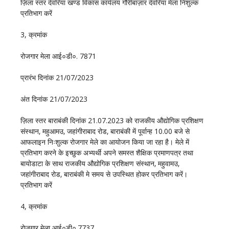
ज़िला स्तर देवरिया खण्ड विकास कार्यलय गौरीबाज़ार देवरिया मेला निशुल्क
प्रतिभाग करें
3, क्रमांक
रोजगार मेला आई०डी०. 7871
प्रारंभ दिनांक 21/07/2023
अंत दिनांक 21/07/2023
ज़िला स्तर बाराबंकी दिनांक 21.07.2023 को राजकीय औद्योगिक प्रशिक्षण
संस्थान‚ महुआमउ‚ जहांगीराबाद रोड‚ बाराबंकी में पूर्वान्ह 10.00 बजे से
आफलाइन निःशुल्क रोजगार मेले का आयोजन किया जा रहा है। मेले में
प्रतिभाग करने के इच्छुक अभ्यर्थी अपने समस्त शैक्षिक प्रमाणपत्र तथा
बायोडाटा के साथ राजकीय औद्योगिक प्रशिक्षण संस्थान‚ महुवामउ‚
जहांगीराबाद रोड‚ बाराबंकी मे समय से उपस्थित होकर प्रतिभाग करें।
प्रतिभाग करें
4, क्रमांक
रोजगार मेला आई०डी०.7737