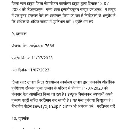
ज़िला स्तर हापुड जिला सेवायाेजन कार्यालय हापुड द्धारा दिनॉक 12-07-
2023 को जे0एम0एस0 ग्रुप आफ इन्स्टीटयूशन रामपुर एन0एच0–9 हापुड
में एक वृहद राेजगार मेले का आयोजन किया जा रहा है नियोजकों से अनुरोध है
कि अधिक से अधिक संख्या में प्रतिभाग करें । प्रतिभाग करें
9, क्रमांक
रोजगार मेला आई०डी०. 7666
प्रारंभ दिनांक 11/07/2023
अंत दिनांक 11/07/2023
ज़िला स्तर उन्नाव जिला सेवायोजन कार्यालय उन्नाव द्वारा राजकीय औ्द्योगिक
प्रशिक्षण संस्थान पुरवा उन्नाव के परिसर में दिनांक 11-07-2023 को
रोजगार मेला आयोजित किया जा रहा है। इच्छुक नियोजकर /अभ्यर्थी अपने
प्रमाण पत्रों सहित प्रतिभाग कर सकते है। यह मेला पूर्णतया निःशुल्क है।
विभागीय पोर्टल sewayojan.up.nic.inपर भी आवेदन करे। प्रतिभाग करें
10, क्रमांक