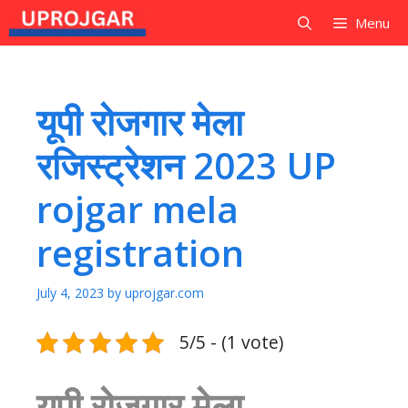
Skip
Menu
to
content
यूपी रोजगार मेला
रजिस्ट्रेशन 2023 UP
rojgar mela
registration
July 4, 2023
by
uprojgar.com
5/5 - (1 vote)
यूपी रोजगार मेला