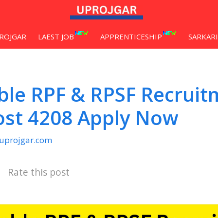
ROJGAR
LAEST JOB
APPRENTICESHIP
SARKARI
ble RPF & RPSF Recruit
ost 4208 Apply Now
uprojgar.com
Rate this post