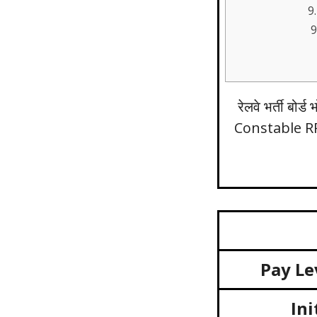
रेलवे भर्ती बोर्ड
Constable RPF
Pay Le
Ini