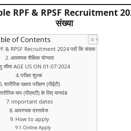
le RPF & RPSF Recruitment 2024
संख्या
ble of Contents
 & RPSF Recruitment 2024 पदों कि संख्या
आवश्यक शैक्षिक योग्यता
ु सीमा AGE US ON 01-07-2024
परीक्षा शुल्क
शारीरिक दक्षता परीक्षण (पीईटी)
ारीरिक माप (पीएमटी) के लिए मानदंड
important dates
आवस्यक दस्तावेज
How to apply
Online Apply