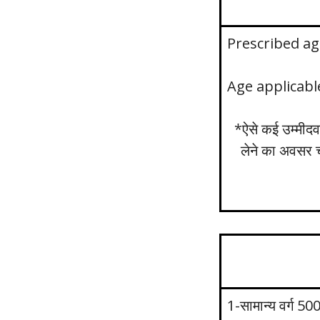
Prescribed ag
Age applicable
*ऐसे कई उम्मीदवा
लेने का अवसर चू
1-सामान्य वर्ग 500