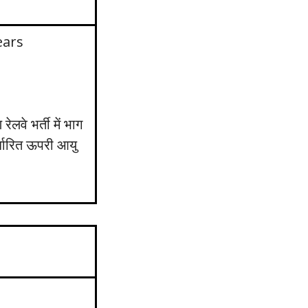
ears
लवे भर्ती में भाग
र्धारित ऊपरी आयु