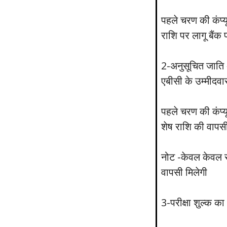
पहले चरण की कंप्यू
राशि पर लागू बैं
2-अनुसूचित जाति अ
एबीसी के उम्मीदवा
पहले चरण की कंप्यू
शेष राशि की वापस
नोट -केवल केवल सी
वापसी मिलेगी
3-परीक्षा शुल्क का