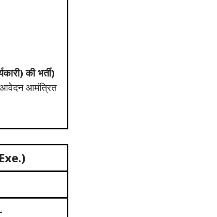
्यकारी) की भर्ती)
आवेदन आमंत्रित
Exe.)
-