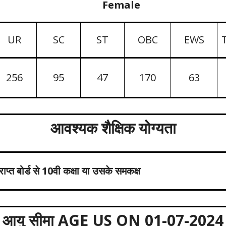
Female
UR
SC
ST
OBC
EWS
256
95
47
170
63
आवश्यक शैक्षिक योग्यता
राप्त बोर्ड से 10वी कक्षा या उसके समकक्ष
आयु सीमा AGE US ON 01-07-2024