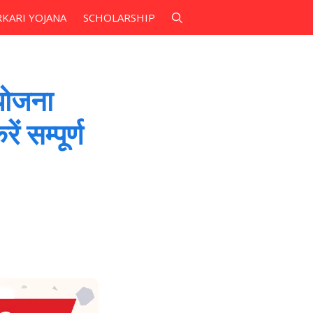
RKARI YOJANA
SCHOLARSHIP
योजना
 सम्पूर्ण