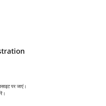
istration
ेबसाइट पर जाएं।
रें।