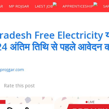
AR
MP ROJGAR
LAEST JOB
APPRENTICESHIP
SA
radesh Free Electricity 
 अंतिम तिथि से पहले आवेदन करें
projgar.com
Rate this post